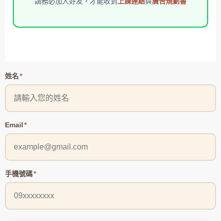
請務必加入好友，才能收到
上課連結
與
廣告規劃書
姓名
*
Email
*
手機號碼
*