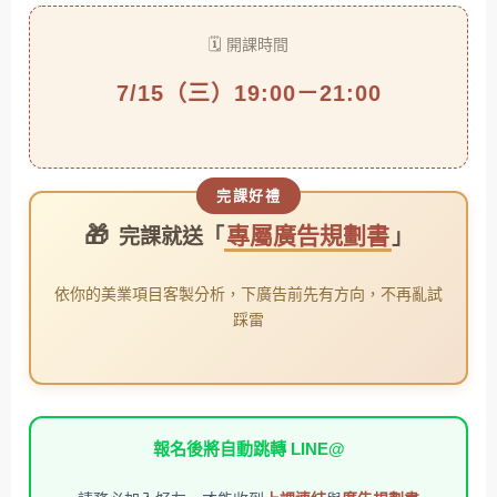
🗓️ 開課時間
7/15（三）19:00－21:00
完課好禮
🎁
專屬廣告規劃書
完課就送「
」
依你的美業項目客製分析，下廣告前先有方向，不再亂試
踩雷
報名後將自動跳轉 LINE@