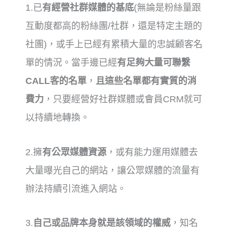
1.已
有經營社群媒體的基底
(無論是粉絲量跟
互動度都高的粉絲團/社群，還是特定主題的
社團)，或手上已經有累積大量的忠誠顧客名
單的情況。當手邊已經
有足夠大量可聯繫
CALL客的名單
，
且這些名單都有實質的消
費力
，只要經營好社群媒體或會員CRM就可
以持續地轉換。
2.擁
有公眾媒體資源
，或有能力運用媒體去
大量曝光自己的網站，讓公眾媒體的流量有
辦法持續引流進入網站。
3.
自己或品牌本身就是該領域的權威
，知名