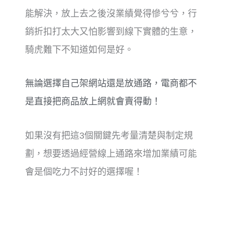
能解決，放上去之後沒業績覺得慘兮兮，行
銷折扣打太大又怕影響到線下實體的生意，
騎虎難下不知道如何是好。
無論選擇自己架網站還是放通路，電商都不
是直接把商品放上網就會賣得動！
如果沒有把這3個關鍵先考量清楚與制定規
劃，
想要透過經營線上通路來增加業績可能
會是個吃力不討好的選擇喔！