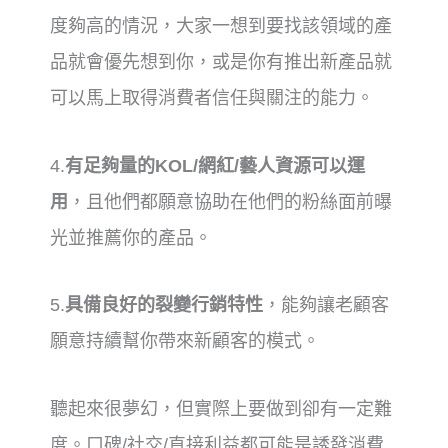
度夠高的情況，大家一想到要找該領域的產
品就會優先想到你，或是你有推出新產品就
可以馬上取得消費者信任與關注的能力。
4.
有足夠量的KOL/網紅/藝人資源可以運
用
，且他們都願意協助在他們的粉絲面前曝
光並推薦你的產品。
5.
具備良好的裂變行銷特性
，能夠讓老顧客
願意持續幫你帶來新顧客的模式。
聽起來很夢幻，但實際上要做到卻有一定難
度。口碑/社交/直接利益都可能是誘發消費