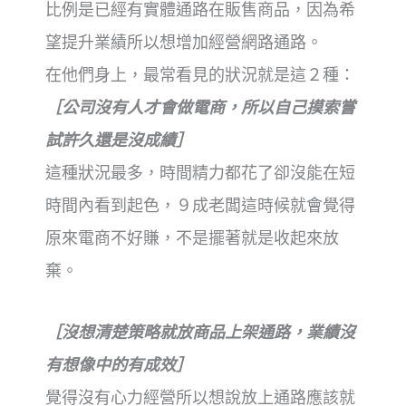
比例是已經有實體通路在販售商品，
因為希
望提升業績所以想增加經營網路通路。
在他們身上，最常看見的狀況就是這２
種：
［公司沒有人才會做電商，所以自己摸索嘗
試許久還是沒成績］
這種狀況最多，時間精力都花了卻沒能在短
時間內看到起色，９成老闆這時候就會覺得
原來電商不好賺，不是擺著就是收起來放
棄。
［沒想清楚策略就放商品上架通路，業績沒
有想像中的有成效］
覺得沒有心力經營所以想說放上通路應該就