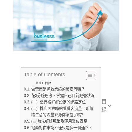
Table of Contents
目錄
做電商是拯救業績的萬靈丹嗎？
花3分鐘思考，掌握自己目前經營狀況
目
(一). 沒有被好好設定的網路定位
(二). 挑店面會蹲點看看客流量，那網
錄
路生意的流量來源你掌握了嗎?
(三)無法好好蒐集及運用數位資產
電商對你來說不僅只是多一個通路，