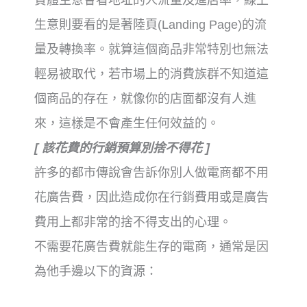
生意則要看的是
著陸頁(Landing Page)
的流
量及轉換率。
就算這個商品非常特別也無法
輕易被取代，
若市場上的消費族群不知道這
個商品的存在，
就像你的店面都沒有人進
來，
這樣是不會產生任何效益的。
[ 該花費的行銷預算別捨不得花 ]
許多的都市傳說會告訴你別人做電商都不用
花廣告費，
因此造成你在行銷費用或是廣告
費用上都非常的捨不得支出的心理。
不需要花廣告費就能生存的電商，通常是因
為他手邊以下的資源：