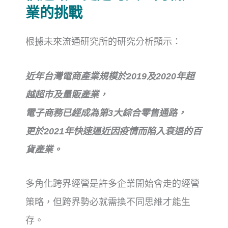
業的挑戰
根據未來流通研究所的研究分析顯示：
近年台灣電商產業規模於2019及2020年超
越超市及量販產業，
電子商務已經成為第3大綜合零售通路，
更於2021年快速逼近因疫情而陷入衰退的百
貨產業。
多角化跨界經營是許多企業開始會走的經營
策略，
但跨界勢必就需換不同思維才能生
存。