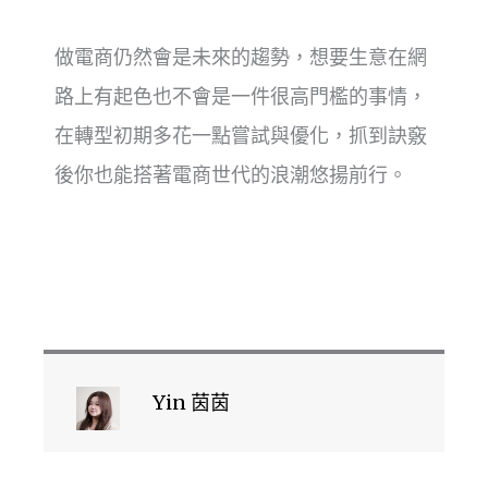
做電商仍然會是未來的趨勢，想要生意在網
路上有起色也不會是一件很高門檻的事情，
在轉型初期多花一點嘗試與優化，抓到訣竅
後你也能搭著電商世代的浪潮悠揚前行。
Yin 茵茵