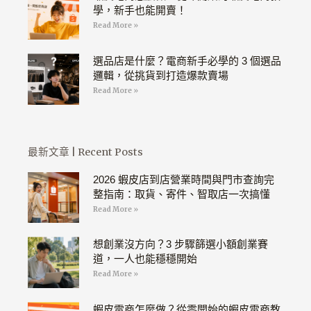
學，新手也能開賣！
Read More »
選品店是什麼？電商新手必學的 3 個選品
邏輯，從挑貨到打造爆款賣場
Read More »
最新文章 | Recent Posts
2026 蝦皮店到店營業時間與門市查詢完
整指南：取貨、寄件、智取店一次搞懂
Read More »
想創業沒方向？3 步驟篩選小額創業賽
道，一人也能穩穩開始
Read More »
蝦皮電商怎麼做？從零開始的蝦皮電商教