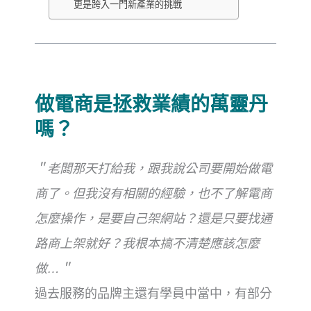
更是跨入一門新產業的挑戰
做電商是拯救業績的萬靈丹
嗎？
＂老闆那天打給我，跟我說公司要開始做電
商了。但我沒有相關的經驗，也不了解電商
怎麼操作，是要自己架網站？還是只要找通
路商上架就好？我根本搞不清楚應該怎麼
做…＂
過去服務的品牌主還有學員中當中，有部分