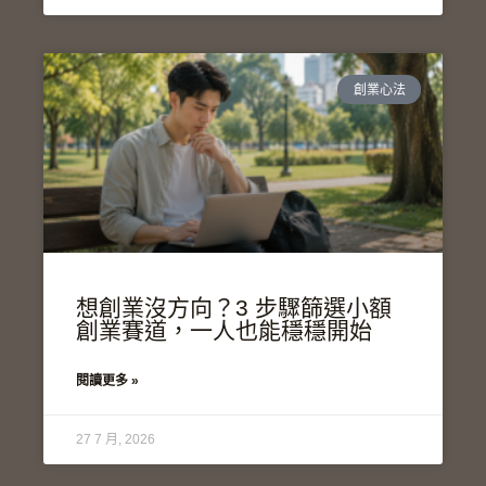
創業心法
想創業沒方向？3 步驟篩選小額
創業賽道，一人也能穩穩開始
閱讀更多 »
27 7 月, 2026