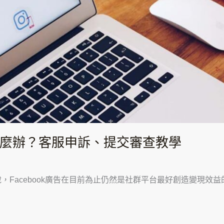
禁止怎麼辦？客服申訴、提交審查教學
，Facebook廣告在目前為止仍然是社群平台最好創造變現效