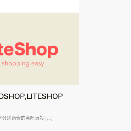
HOP,LITESHOP
別適合的著陸頁設 […]