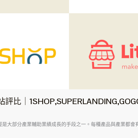
P,LITESHOP
1SHOP,SUPERLANDING,GOGOS
經是大部分產業輔助業績成長的手段之一。每種產品與產業都會有分