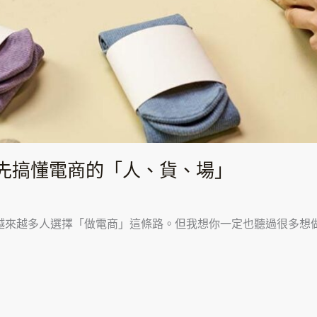
先搞懂電商的「人、貨、場」
越來越多人選擇「做電商」這條路。但我想你一定也聽過很多想