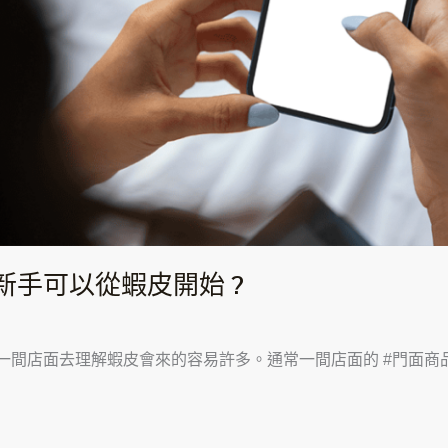
手可以從蝦皮開始 ?
一間店面去理解蝦皮會來的容易許多。通常一間店面的 #門面商品