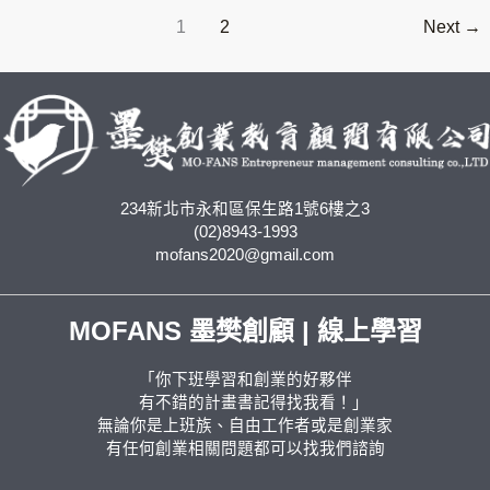
先
1
2
Next
→
評
估
的
事
情
234新北市永和區保生路1號6樓之3
(02)8943-1993
mofans2020@gmail.com
MOFANS 墨樊創顧 | 線上學習
「你下班學習和創業的好夥伴
有不錯的計畫書記得找我看！」
無論你是上班族、自由工作者或是創業家
有任何創業相關問題都可以找我們諮詢