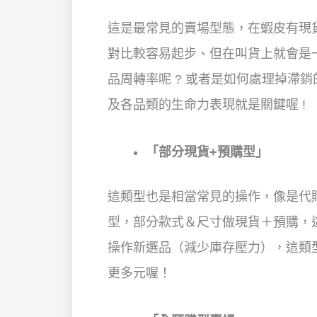
這是最常見的賣場型態，在蝦皮有現貨
對比較容易起步、但在叫貨上就會是一
品周轉率呢 ? 或者是如何處理掉滯銷
及各品類的生命力表現就是關鍵喔 !
「部分現貨+預購型」
這類型也是相當常見的操作，像是代
型，部分款式＆尺寸做現貨＋預購，
操作新選品（減少庫存壓力），這類
更多元喔！