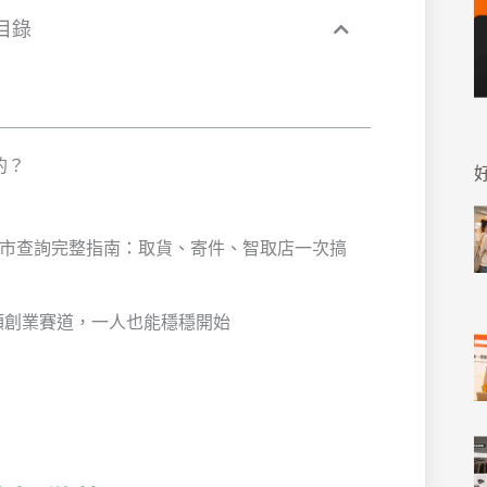
目錄
的？
好
與門市查詢完整指南：取貨、寄件、智取店一次搞
額創業賽道，一人也能穩穩開始