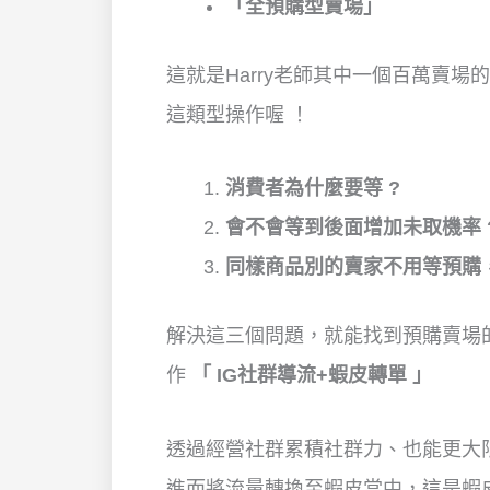
「全預購型賣場」
這就是Harry老師其中一個百萬賣
這類型操作喔 ！
消費者為什麼要等 ?
會不會等到後面增加未取機率 
同樣商品別的賣家不用等預購，
解決這三個問題，就能找到預購賣場
作
「 IG社群導流+蝦皮轉單 」
透過經營社群累積社群力、也能更大限
進而將流量轉換至蝦皮當中，這是蝦