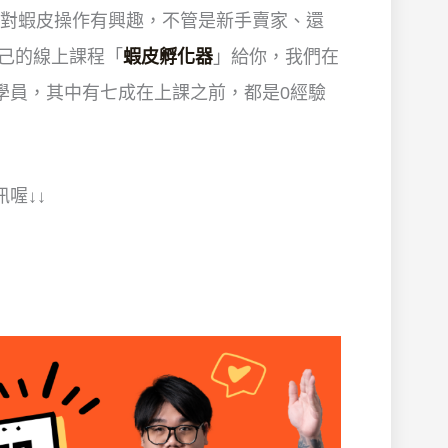
果你對蝦皮操作有興趣，不管是新手賣家、還
自己的線上課程「
蝦皮孵化器
」給你，我們在
學員，其中有七成在上課之前，都是0經驗
喔↓↓