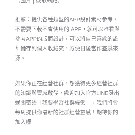
（圖片 | 截取網路）
推薦：提供各種類型的APP設計素材參考，
不需要下載不會使用的 APP，就可以察看與
參考APP的版面設計
，可以將自己喜歡的設
計儲存到個人收藏夾，方便日後當作靈感來
源。
如果你正在經營社群，想獲得更多經營社群
的知識與靈感啟發，歡迎
加入官方LINE發出
通關密語［我要學習社群經營］，我們將會
每周提供你最新的社群經營靈感！期待你的
加入囉！