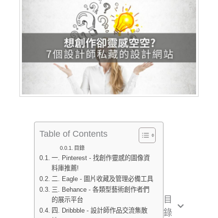
Table of Contents
目錄
一. Pinterest - 找創作靈感的圖像資
料庫推薦!
二. Eagle - 圖片收藏及管理必備工具
三. Behance - 各類型藝術創作者們
目
的展示平台
四. Dribbble - 設計師作品交流集散
錄