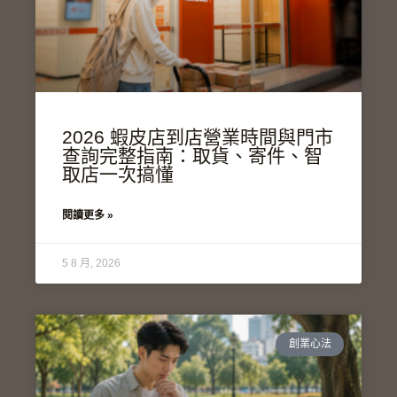
2026 蝦皮店到店營業時間與門市
查詢完整指南：取貨、寄件、智
取店一次搞懂
閱讀更多 »
5 8 月, 2026
創業心法