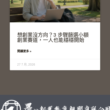
想創業沒方向？3 步驟篩選小額
創業賽道，一人也能穩穩開始
閱讀更多 »
27 7 月, 2026