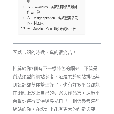
地
五. Awwwards - 各類創意網頁設計
作品一覽
六. Designspiration - 各類豐富多元
的素材圖床
七. Mobbin - 介面UI設計資源平台
靈感卡關的時候，真的很痛苦！
推薦給你7個有不一樣特色的網站，不管是
質感類型的網站參考，還是關於網站排版與
UI設計都幫你整理好了，也有許多平台都能
在網站上放上自己的專案與作品集，透過平
台幫你進行宣傳與曝光自己，相信參考這些
網站的你，在設計上能有更大的創新與突