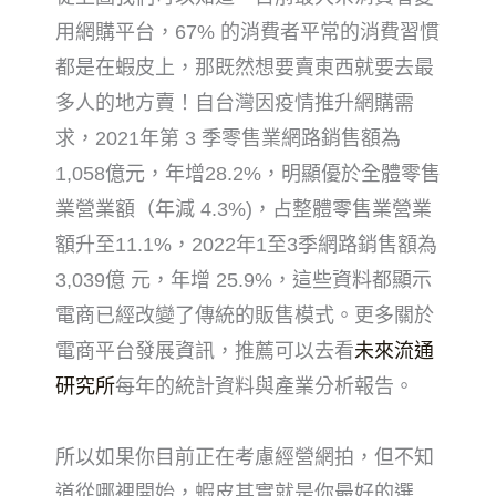
用網購平台，67% 的消費者平常的消費習慣
都是在蝦皮上，那既然想要賣東西就要去最
多人的地方賣！自台灣因疫情推升網購需
求，2021年第 3 季零售業網路銷售額為
1,058億元，年增28.2%，明顯優於全體零售
業營業額（年減 4.3%)，占整體零售業營業
額升至11.1%，2022
年1至3季網路銷售額為
3,039億 元
，年增 25.9%，這些資料都顯示
電商已經改變了傳統的販售模式。更多關於
電商平台發展資訊，推薦可以去看
未來流通
研究所
每年的統計資料與產業分析報告。
所以如果你目前正在考慮經營網拍，但不知
道從哪裡開始，蝦皮其實就是你最好的選