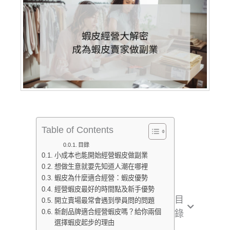
Table of Contents
目錄
小成本也能開始經營蝦皮做副業
想做生意就要先知道人潮在哪裡
蝦皮為什麼適合經營：蝦皮優勢
經營蝦皮最好的時間點及新手優勢
目
開立賣場最常會遇到學員問的問題
新創品牌適合經營蝦皮嗎？給你兩個
錄
選擇蝦皮起步的理由