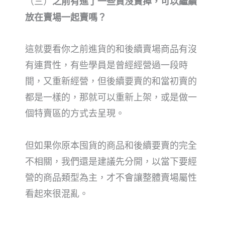
（三）
之前有進了一些貨沒賣掉，可以繼續
放在賣場一起賣嗎？
這就要看你之前進貨的和後續賣場商品有沒
有連貫性，有些學員是曾經經營過一段時
間，又重新經營，但後續要賣的和當初賣的
都是一樣的，那就可以重新上架，或是做一
個特賣區的方式去呈現。
但如果你原本囤貨的商品和後續要賣
的完全
不相關，我們還是建議先分開，以當下要經
營的商品類型為主，才不會讓整體賣場屬性
看起來很混亂。