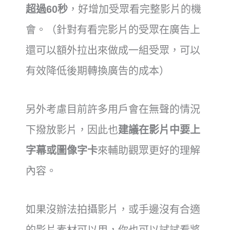
超過60秒
，好增加受眾看完整影片的機
會。（針對有看完影片的受眾在廣告上
還可以額外拉出來做成一組受眾，可以
有效降低後期轉換廣告的成本）
另外考慮目前許多用戶會在無聲的情況
下撥放影片，因此也
建議在影片中要上
字幕或圖像字卡
來輔助觀眾更好的理解
內容。
如果沒辦法拍攝影片，或手邊沒有合適
的影片素材可以用，你也可以試試看將