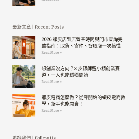
最新文章 | Recent Posts
2026 蝦皮店到店營業時間與門市查詢完
整指南：取貨、寄件、智取店一次搞懂
Read More »
想創業沒方向？3 步驟篩選小額創業賽
道，一人也能穩穩開始
Read More »
蝦皮電商怎麼做？從零開始的蝦皮電商教
學，新手也能開賣！
Read More »
追蹤我們 | Follow Us