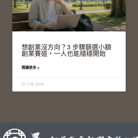
想創業沒方向？3 步驟篩選小額
創業賽道，一人也能穩穩開始
閱讀更多 »
27 7 月, 2026