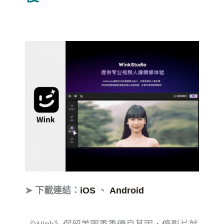
➤ 下載連結：
iOS
、
Android