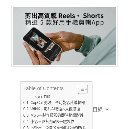
Table of Contents
目錄
CapCut 剪映 - 全功能影片編輯器
目錄
WINK - 影片AI增強&人像修復
Mojo－製作精彩的即時動態影片
小影－影片剪輯&一鍵製作
InShot－免費的高清影片編輯軟件