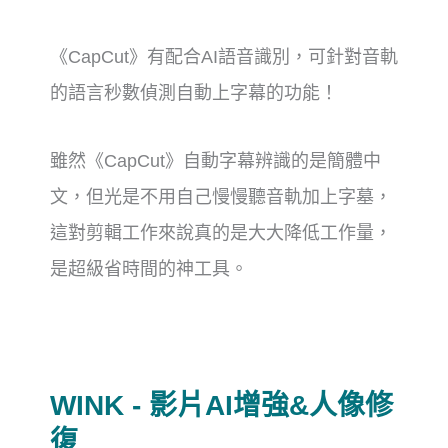
《CapCut》有配合AI語音識別，可針對音軌
的語言秒數偵測自動上字幕的功能！
雖然《CapCut》自動字幕辨識的是簡體中
文，但光是不用自己慢慢聽音軌加上字墓，
這對剪輯工作來說真的是大大降低工作量，
是超級省時間的神工具。
WINK - 影片AI增強&人像修
復