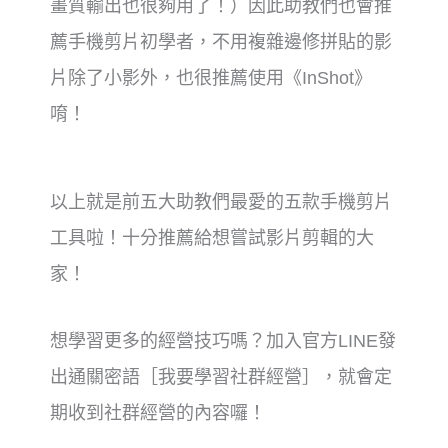
畫質輸出也很夠用了！）因此助教們也會推
薦手機剪片初學者，不用複雜邊修拼貼的影
片除了小影外，也很推薦使用《InShot》
唷！
以上就是前五大助教們最愛的五款手機剪片
工具啦！十分推薦給想嘗試影片剪輯的大
家！
想學習更多的經營技巧嗎？加入官方LINE發
出通關密語［我要學習社群經營］，就會定
期收到社群經營的內容囉！