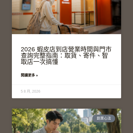
2026 蝦皮店到店營業時間與門市
查詢完整指南：取貨、寄件、智
取店一次搞懂
閱讀更多 »
5 8 月, 2026
創業心法