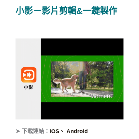
小影－影片剪輯&一鍵製作
➤ 下載連結：
iOS、
Android