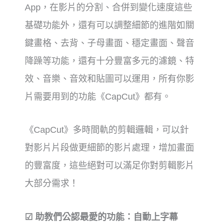
App，在影片的分割、合併到變化速度這些
基礎功能外，還有可以調整細節的進階如關
鍵畫格、去背、子母畫面、穩定畫面、聲音
降躁等功能，還有十分豐富多元的濾鏡、特
效、音樂、音效和貼圖可以運用，所有你影
片需要用到的功能《CapCut》都有。
《CapCut》多時間軌的剪輯邏輯，可以針
對影片片段做更細節的影片處理，增加畫面
的豐富度，這些絕對可以滿足你對剪輯影片
大部分需求！
☑ 助教們公認最愛的功能：自動上字幕