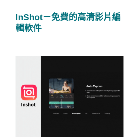
InShot－免費的高清影片編
輯軟件