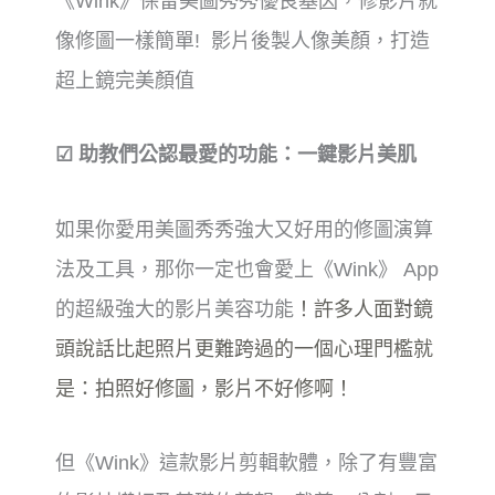
《Wink》保留美圖秀秀優良基因，修影片就
像修圖一樣簡單! 影片後製人像美顏，打造
超上鏡完美顏值
☑ 助教們公認最愛的功能：一鍵影片美肌
如果你愛用美圖秀秀強大又好用的修圖演算
法及工具，那你一定也會愛上《Wink》 App
的超級強大的影片美容功能
！
許多人面對鏡
頭說話比起照片更難跨過的一個心理門檻就
是：拍照好修圖，影片不好修啊！
但《Wink》這款影片剪輯軟體，除了有豐富